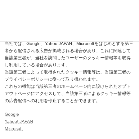
アクセス情報の収集方法および利用方法については、
Googleアナ
リティクスサービス利用規約
および
Googleプライバシーポリシー
によって定められています。
また「Googleアナリティクスの広告向け機能」を使用し、
「Googleアナリティクスのユーザー属性とインタレストカテゴリ
に関するレポート」のデータを取得しております。
当社では、Google、Yahoo!JAPAN、Microsoftをはじめとする第三
者から配信される広告が掲載される場合があり、これに関連して
当該第三者が、当社を訪問したユーザーのクッキー情報等を取得
し利用している場合があります。
当該第三者によって取得されたクッキー情報等は、当該第三者の
プライバシーポリシーに従って取り扱われます。
これらの機能は当該第三者のホームページ内に設けられたオプト
アウトページにアクセスして、当該第三者によるクッキー情報等
の広告配信への利用を停止することができます。
Google
Yahoo! JAPAN
Microsoft