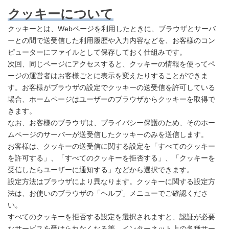
クッキーについて
クッキーとは、Webページを利用したときに、ブラウザとサーバ
ーとの間で送受信した利用履歴や入力内容などを、お客様のコン
ピューターにファイルとして保存しておく仕組みです。
次回、同じページにアクセスすると、クッキーの情報を使ってペ
ージの運営者はお客様ごとに表示を変えたりすることができま
す。お客様がブラウザの設定でクッキーの送受信を許可している
場合、ホームページはユーザーのブラウザからクッキーを取得で
きます。
なお、お客様のブラウザは、プライバシー保護のため、そのホー
ムページのサーバーが送受信したクッキーのみを送信します。
お客様は、クッキーの送受信に関する設定を「すべてのクッキー
を許可する」、「すべてのクッキーを拒否する」、「クッキーを
受信したらユーザーに通知する」などから選択できます。
設定方法はブラウザにより異なります。クッキーに関する設定方
法は、お使いのブラウザの「ヘルプ」メニューでご確認くださ
い。
すべてのクッキーを拒否する設定を選択されますと、認証が必要
なサービスを受けられなくなる等、インターネット上の各種サー