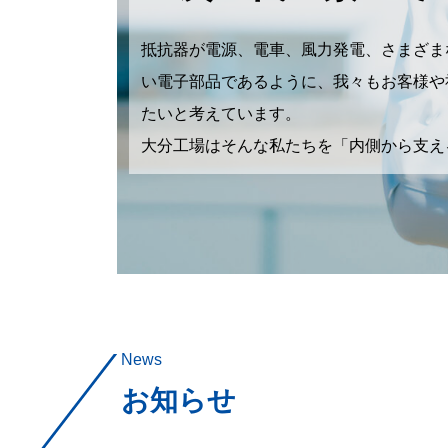
抵抗器が電源、電車、風力発電、さまざま
い電子部品であるように、我々もお客様や
たいと考えています。
大分工場はそんな私たちを「内側から支え
News
お知らせ