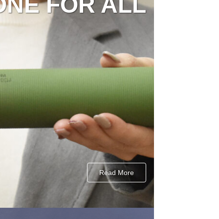
ONE FOR ALL
Read More