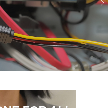
業を目指して
を無くしません