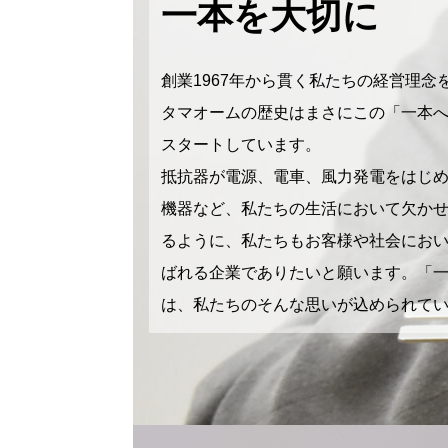
一本を大切に
創業1967年から貫く私たちの経営理念
タマオームの歴史はまさにこの「一本
スタートしています。
抵抗器が電源、電車、風力発電をはじ
機器など、私たちの生活において欠か
るように、私たちもお客様や社会にお
ばれる企業でありたいと願います。「
は、私たちのそんな思いが込められて
カ