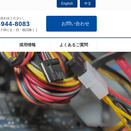
English
中文
い合わせください。
-944-8083
お問い合わせ
17:00 [ 土・日・祝日除く ]
採用情報
よくあるご質問