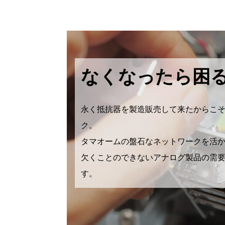
なくなったら困
永く抵抗器を製造販売して来たからこ
ク。
タマオームの盤石なネットワークを活
欠くことのできないアナログ製品の需
す。