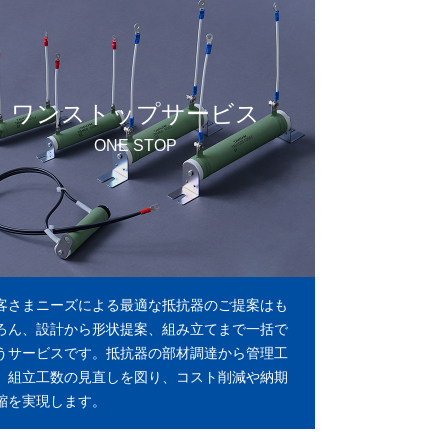
ワンストップサービス
ONE STOP
客さまニーズによる最適な抵抗器のご提案はも
ろん、設計から形状提案、組み立てまで一括で
うサービスです。抵抗器の部材調達から管理工
、組立工数の見直しを図り、コスト削減や納期
縮を実現します。